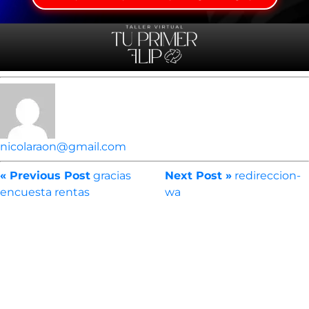
nicolaraon@gmail.com
« Previous Post
gracias
Next Post »
redireccion-
encuesta rentas
wa