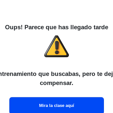
Oups! Parece que has llegado tarde
entrenamiento que buscabas, pero te dej
compensar.
Mira la clase aquí