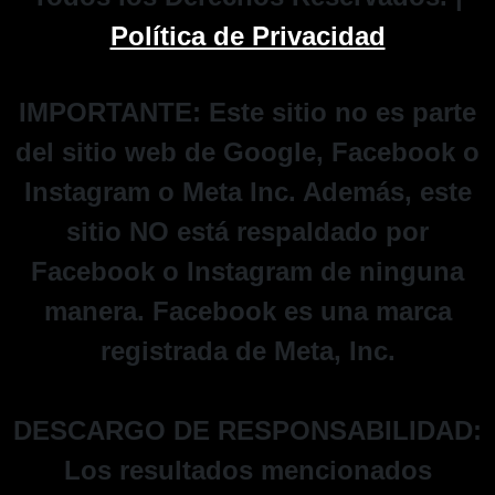
Política de Privacidad
IMPORTANTE:
Este sitio no es parte
del sitio web de Google, Facebook o
Instagram o Meta Inc. Además, este
sitio NO está respaldado por
Facebook o Instagram de ninguna
manera. Facebook es una marca
registrada de Meta, Inc.
DESCARGO DE RESPONSABILIDAD:
Los resultados mencionados