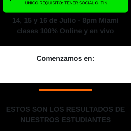
ÚNICO REQUISITO: TENER SOCIAL O ITIN
14, 15 y 16 de Julio - 8pm Miami
clases 100% Online y en vivo
Comenzamos en:
ESTOS SON LOS RESULTADOS DE
NUESTROS ESTUDIANTES