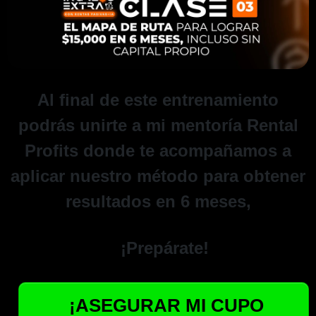
Al final de este entrenamiento
podrás unirte a mi mentoría Rental
Profits donde te acompañamos a
aplicar nuestro método para obtener
resultados en 6 meses,
¡Prepárate!
¡ASEGURAR MI CUPO