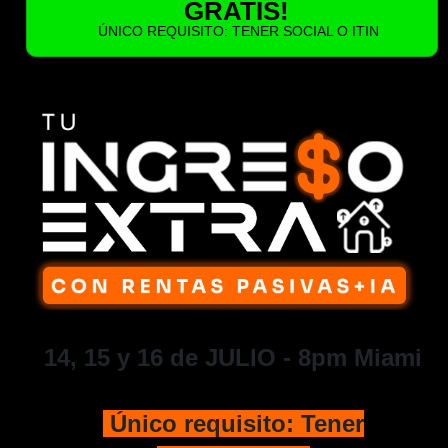
GRATIS!
ÚNICO REQUISITO: TENER SOCIAL O ITIN
14, 15 y 16 de JULIO - 8pm Miami
Único requisito: Tener