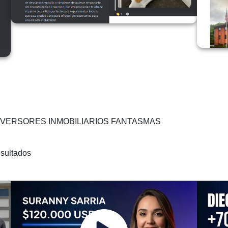
 INVERSORES INMOBILIARIOS FANTASMAS
esultados