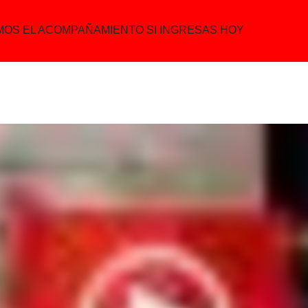
AMOS EL ACOMPAÑAMIENTO SI INGRESAS HOY