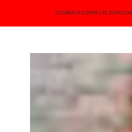
ÚLTIMOS 5 CUPOS | TE DUPLIC