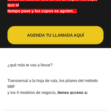
que el
tiempo pase y los cupos se agoten…
AGENDA TU LLAMADA AQUÍ
¿qué más te vas a llevar?
Transversal a la hoja de ruta, los pilares del método
MIIF
y los 4 modelos de negocio,
tienes acceso a: