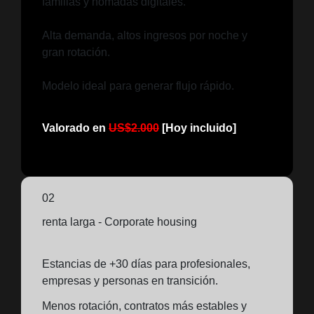
familias y nómadas digitales.
Alta demanda, altos ingresos por noche y
gran rotación.
Modelo ideal para generar flujo rápido.
Valorado en
US$2.000
[Hoy incluido]
02
renta larga - Corporate housing
Estancias de +30 días para profesionales,
empresas y personas en transición.
Menos rotación, contratos más estables y