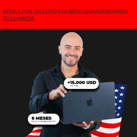
APLICA POR UN CUPO A LA MENTORÍA AGENDANDO
TU LLAMADA