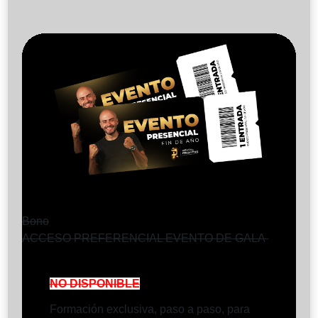
Bono
ACCESO PREFERENCIAL EVENTO DE GALA
NO DISPONIBLE
Formación exclusiva, paso a paso, para