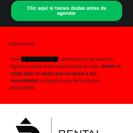
Clic aquí si tienes dudas antes de
agendar
Advertencia:
Solo
10 JUGADORES
admitidos por generación.
Agenda cuanto antes para evaluar tu caso,
definir el
mejor plan de pago que se ajuste a tus
necesidades
y asegurar uno de los cupos
disponibles.