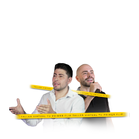
Evento Online para Latinos con
SSN Que Buscan Crear
Patrimonio