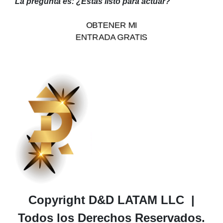
La pregunta es: ¿Estás listo para actuar?
OBTENER MI
ENTRADA GRATIS
Copyright
D&D LATAM LLC
|
Todos los Derechos Reservados.