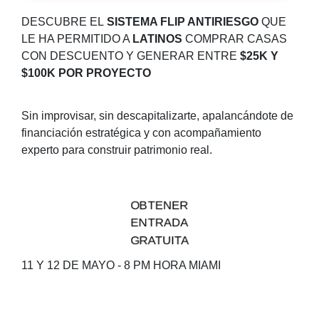
DESCUBRE EL
SISTEMA FLIP ANTIRIESGO
QUE
LE HA PERMITIDO A
LATINOS
COMPRAR CASAS
CON DESCUENTO Y GENERAR ENTRE
$25K Y
$100K POR PROYECTO
Sin improvisar, s
in descapitalizarte, apalancándote de
financiación estratégica y con acompañamiento
experto para construir patrimonio real.
OBTENER
ENTRADA
GRATUITA
11 Y 12 DE MAYO - 8 PM HORA MIAMI