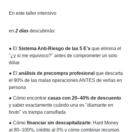
En este taller intensivo
en
2 días
descubrirás:
●
El
Sistema Anti-Riesgo de las 5 E's
que elimina el
"¿y si me equivoco?" antes de comprometer un solo
dólar.
●
El
análisis de precompra profesional
que descarta
el 90% de las malas operaciones ANTES de verlas en
persona
●
Cómo encontrar
casas con 20–40% de descuento
y saber exactamente cuándo una es "diamante en
bruto" vs trampa camuflada
●
Cómo
financiar sin descapitalizarte
: Hard Money
al 80–100%, crédito al 0% y cómo combinar recursos