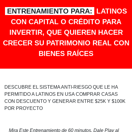
ENTRENAMIENTO PARA:
LATINOS
CON CAPITAL O CRÉDITO PARA
INVERTIR, QUE QUIEREN HACER
CRECER SU PATRIMONIO REAL CON
BIENES RAÍCES
DESCUBRE EL SISTEMA ANTI-RIESGO QUE LE HA
PERMITIDO A LATINOS EN USA COMPRAR CASAS
CON DESCUENTO Y GENERAR ENTRE $25K Y
$100K
POR PROYECTO
Mira Este Entrenamiento de 60 minutos. Dale Play al