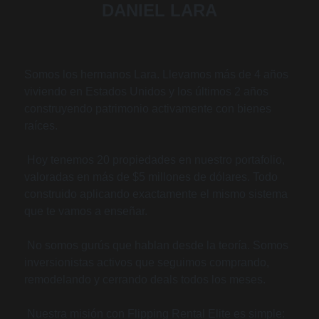
DANIEL LARA
Somos los hermanos Lara. Llevamos más de 4 años
viviendo en Estados Unidos y los últimos 2 años
construyendo patrimonio activamente con bienes
raíces.
Hoy tenemos 20 propiedades en nuestro portafolio,
valoradas en más de $5 millones de dólares. Todo
construido aplicando exactamente el mismo sistema
que te vamos a enseñar.
No somos gurús que hablan desde la teoría. Somos
inversionistas activos que seguimos comprando,
remodelando y cerrando deals todos los meses.
Nuestra misión con Flipping Rental Elite es simple: