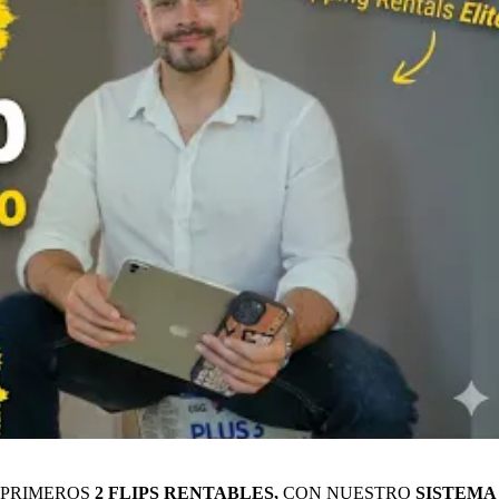
 PRIMEROS
2 FLIPS RENTABLES,
CON NUESTRO
SISTEMA 