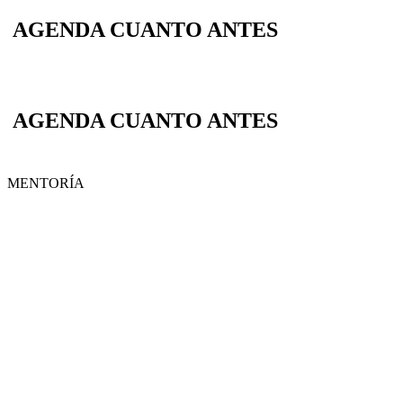
AGENDA CUANTO ANTES
— ÚLTIMOS CUPOS
DISPONIBLES PARA ESTA GENERACI
AGENDA CUANTO ANTES
— ÚLTIMO
DISPONIBLES PARA ESTA GENERACI
MENTORÍA