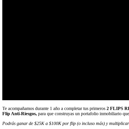
Te acompañamos durante 1 año a completar tus primeros
2 FLIPS 
Flip Anti-Riesgos,
para que construyas un portafolio inmobiliario qu
Podrás ganar de $25K a $100K por flip (o incluso más) y multiplicar 