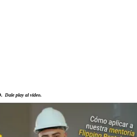
GO.
Dale play al video.