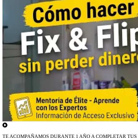
TE ACOMPAÑAMOS DURANTE 1 AÑO A COMPLETAR TUS