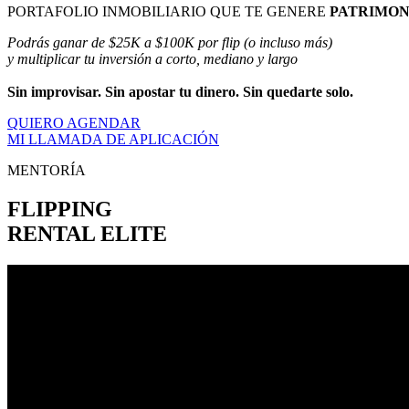
PORTAFOLIO INMOBILIARIO QUE TE GENERE
PATRIMON
Podrás ganar de $25K a $100K por flip (o incluso más)
y multiplicar tu inversión a corto, mediano y largo
Sin improvisar. Sin apostar tu dinero. Sin quedarte solo.
QUIERO AGENDAR
MI LLAMADA DE APLICACIÓN
MENTORÍA
FLIPPING
RENTAL ELITE