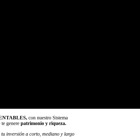
RENTABLES,
con nuestro Sistema
e te genere
patrimonio y riqueza.
tu inversión a corto, mediano y largo