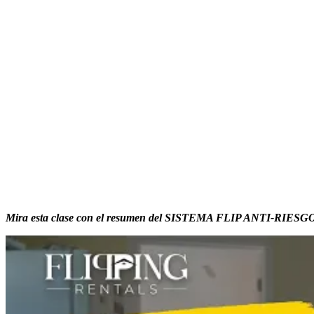
Mira esta clase con el resumen del SISTEMA FLIP ANTI-RIES